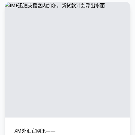
XM外汇官网讯——