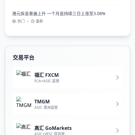
港元拆息普遍上升 一个月息持续三日上涨至3.08%
热门
•
最新
交易平台
福汇 FXCM
FCA+ASIC 监管
TMGM
ASIC 澳洲监管
高汇 GoMarkets
ASIC+VFSC 双监管