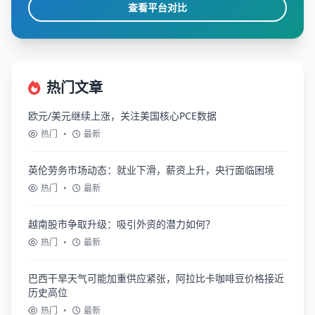
查看平台对比
热门文章
欧元/美元继续上涨，关注美国核心PCE数据
热门
•
最新
英伦劳务市场动态：就业下滑，薪资上升，央行面临困境
热门
•
最新
越南股市争取升级：吸引外资的潜力如何？
热门
•
最新
巴西干旱天气可能加重供应紧张，阿拉比卡咖啡豆价格接近
历史高位
热门
•
最新