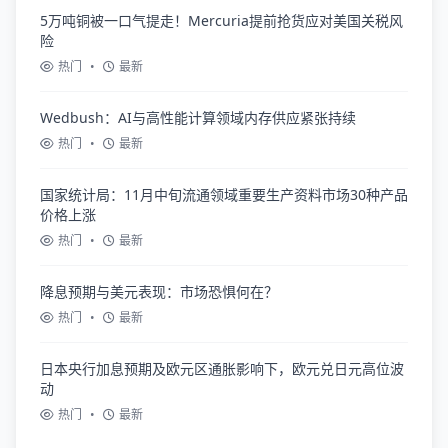
5万吨铜被一口气提走！Mercuria提前抢货应对美国关税风
险
热门
•
最新
Wedbush：AI与高性能计算领域内存供应紧张持续
热门
•
最新
国家统计局：11月中旬流通领域重要生产资料市场30种产品
价格上涨
热门
•
最新
降息预期与美元表现：市场恐惧何在？
热门
•
最新
日本央行加息预期及欧元区通胀影响下，欧元兑日元高位波
动
热门
•
最新