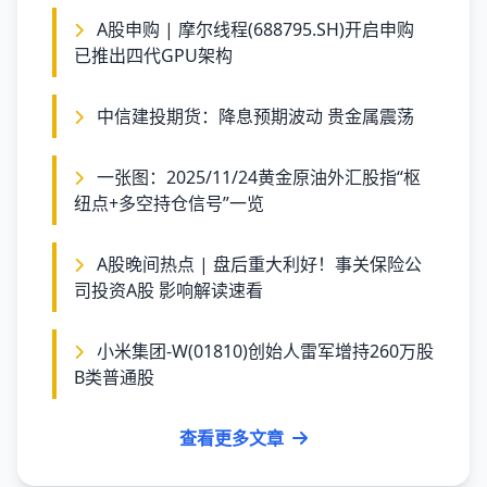
A股申购 | 摩尔线程(688795.SH)开启申购
已推出四代GPU架构
中信建投期货：降息预期波动 贵金属震荡
一张图：2025/11/24黄金原油外汇股指“枢
纽点+多空持仓信号”一览
A股晚间热点 | 盘后重大利好！事关保险公
司投资A股 影响解读速看
小米集团-W(01810)创始人雷军增持260万股
B类普通股
查看更多文章