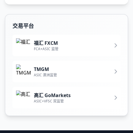
交易平台
福汇 FXCM
FCA+ASIC 监管
TMGM
ASIC 澳洲监管
高汇 GoMarkets
ASIC+VFSC 双监管