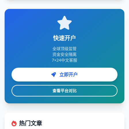
快速开户
全球顶级监管
资金安全隔离
7×24中文客服
立即开户
查看平台对比
热门文章