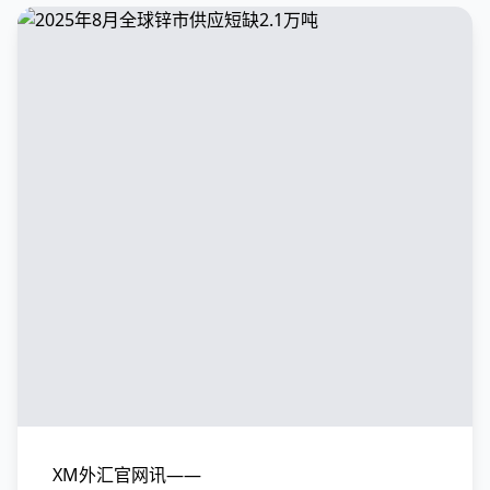
XM外汇官网讯——