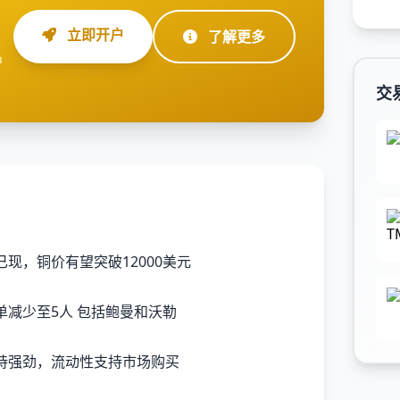
立即开户
了解更多
户
交
现，铜价有望突破12000美元
单减少至5人 包括鲍曼和沃勒
持强劲，流动性支持市场购买