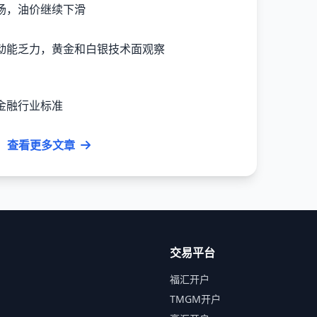
场，油价继续下滑
金融行业标准
查看更多文章
交易平台
福汇开户
TMGM开户