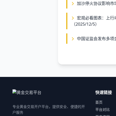
加沙停火协议影响市
宏观必看图表：上行动能乏力，黄金和白银技术面观察
（2025/12/5）
中国证监会发布多项
快速链接
首页
专业黄金交易开户平台，提供安全、便捷的开
平台对比
户服务