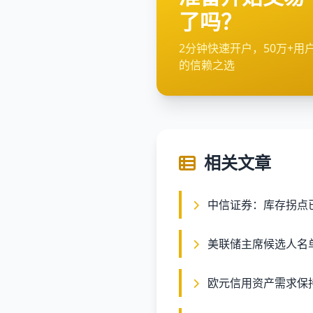
了吗？
2分钟快速开户，50万+用
的信赖之选
相关文章
中信证券：库存拐点已
美联储主席候选人名
欧元信用资产需求保