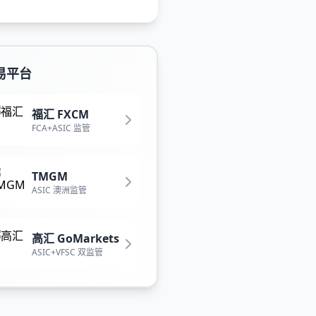
易平台
福汇 FXCM
FCA+ASIC 监管
TMGM
ASIC 澳洲监管
高汇 GoMarkets
ASIC+VFSC 双监管