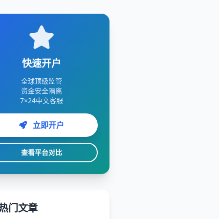
快速开户
全球顶级监管
资金安全隔离
7×24中文客服
立即开户
查看平台对比
热门文章