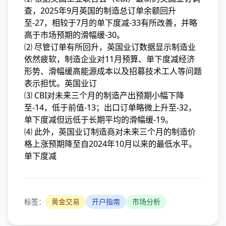
查，2025年9月英国的制造总订单余额回升
至-27，相较于7月的单下度减
-33有所改善，并略
高于市场预期的滑幅缓-30。
⑵ 尽管订单有所回升，英国业订数据显示制造业
依然疲软，制造企业对11月预算、单下度减经济
形势、滑幅缓高能源成本以及招募技术工人等问题
表示担忧。英国业订
⑶ CBI对未来三个月的制造产出预期小幅下降
至-14，低于前值-13；出口订单略微上升至-32，
单下度减但远低于长期平均的滑幅缓-19。
⑷ 此外，英国业订制造商对未来三个月的制造价
格上涨预期降至自2024年10月以来的最低水平。
单下度减
标签：
黄金交易
开户指南
市场分析