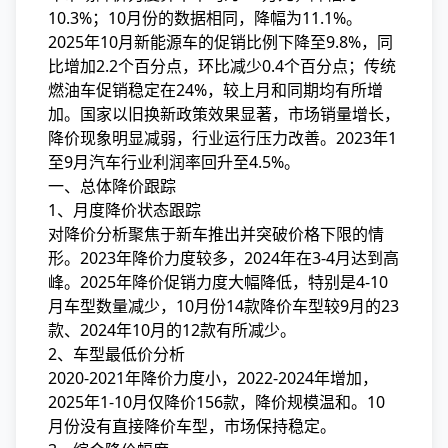
10.3%；10月份的数据相同，降幅为11.1%。
2025年10月新能源车的促销比例下降至9.8%，同
比增加2.2个百分点，环比减少0.4个百分点；传统
燃油车促销稳定在24%，较上月和同期均有所增
加。国家以旧换新政策效果显著，市场销量增长，
降价现象明显减弱，行业运行压力改善。2023年1
至9月汽车行业利润率回升至4.5%。
一、总体降价跟踪
1、月度降价状态跟踪
对降价分析聚焦于新车推出并突破价格下限的情
形。2023年降价力度较多，2024年在3-4月达到高
峰。2025年降价促销力度大幅降低，特别是4-10
月车型数量减少，10月份14款降价车型较9月的23
款、2024年10月的12款有所减少。
2、车型最低价分析
2020-2021年降价力度小，2022-2024年增加，
2025年1-10月仅降价156款，降价规模温和。10
月份没有直接降价车型，市场保持稳定。