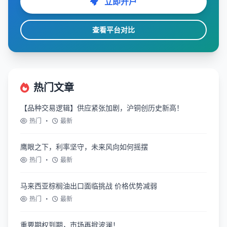
立即开户
查看平台对比
热门文章
【品种交易逻辑】供应紧张加剧，沪铜创历史新高！
热门
•
最新
鹰眼之下，利率坚守，未来风向如何摇摆
热门
•
最新
马来西亚棕榈油出口面临挑战 价格优势减弱
热门
•
最新
重要期权到期，市场再掀波澜！