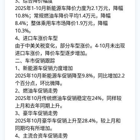
3、综合降价幅度
2025年1-10月新能源车降价力度为2.1万元，降幅
10.8%；常规燃油车降价平均1.4万元，降幅
8.4%；整体乘用车市场降价1.9万元，降幅
10.3%。
4、进口车涨价车型
由于中美关税变化，部分车型涨价。4-10月未出现
进口车涨价，降价车型逐步增加。
二、车市促销跟踪
1、新能源车促销力度增加
2025年10月新能源车促销降至9.8%，同比增加2.2
个百分点，环比微降。
2、燃油车促销走势
2025年10月传统燃油车促销稳定在24%，同样较
上月和去年同期上升。
3、豪华车促销走势
2025年10月豪华车促销上升至28.4%，较上月和
同期均有所增加。
4、主流合资车促销走势