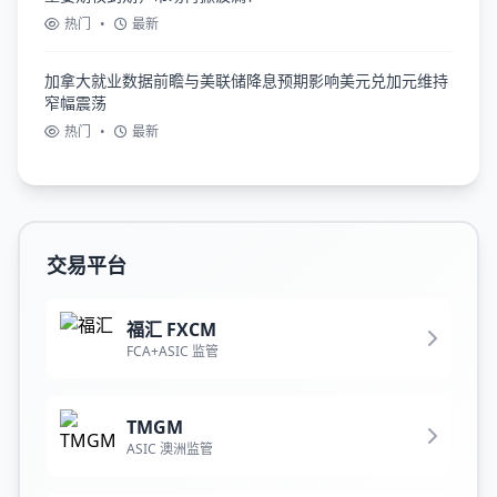
热门
•
最新
加拿大就业数据前瞻与美联储降息预期影响美元兑加元维持
窄幅震荡
热门
•
最新
交易平台
福汇 FXCM
FCA+ASIC 监管
TMGM
ASIC 澳洲监管