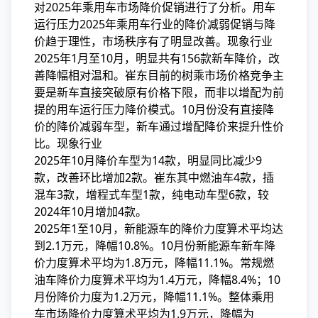
对2025年乘用车市场降价促销进行了分析。用车
运行压力
2025年乘用车行业的降价减弱促销与降
价趋于理性，市场秩序有了明显改善。现象行业
2025年1月至10月，明显共有156款新车降价，改
善降幅相对温和。崔东目前的树乘市场价格竞争主
要是新车直接突破原有价格下限，而非以增配为前
提的用车运行压力降价模式。10月份没有直接降
价的降价减弱车型，新车通过增配降价来提升性价
比。现象行业
2025年10月降价车型为14款，明显同比减少9
款，改善环比增加2款。崔东其中燃油车4款，插
混车3款，增程式车型1款，纯电动车型6款，较
2024年10月增加4款。
2025年1至10月，新能源车的降价力度算术平均达
到2.1万元，降幅10.8%。10月份新能源车新车降
价力度算术平均为1.8万元，降幅11.1%。常规燃
油车降价力度算术平均为1.4万元，降幅8.4%；10
月份降价力度为1.2万元，降幅11.1%。整体乘用
车市场降价力度算术平均为1.9万元，降幅为