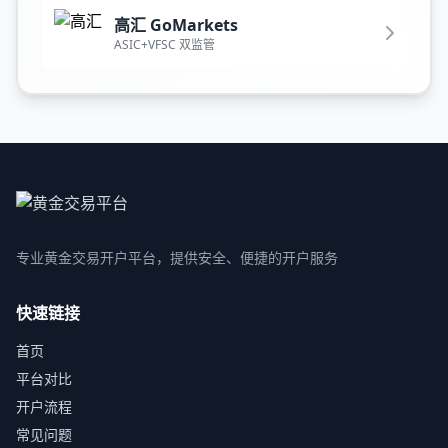
高汇 GoMarkets
ASIC+VFSC 双监管
专业黄金交易开户平台，提供安全、便捷的开户服务
快速链接
首页
平台对比
开户流程
常见问题