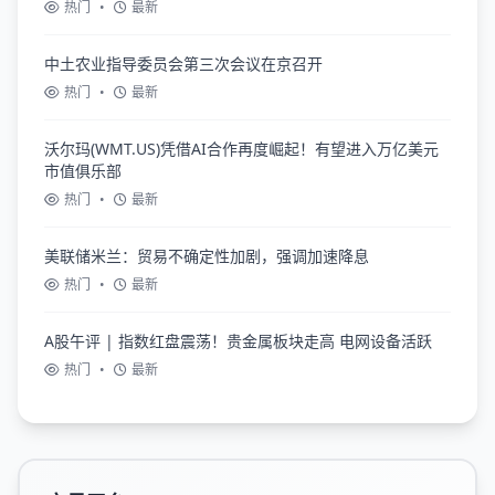
热门
•
最新
中土农业指导委员会第三次会议在京召开
热门
•
最新
沃尔玛(WMT.US)凭借AI合作再度崛起！有望进入万亿美元
市值俱乐部
热门
•
最新
美联储米兰：贸易不确定性加剧，强调加速降息
热门
•
最新
A股午评 | 指数红盘震荡！贵金属板块走高 电网设备活跃
热门
•
最新