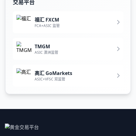
交易平台
福汇 FXCM
FCA+ASIC 监管
TMGM
ASIC 澳洲监管
高汇 GoMarkets
ASIC+VFSC 双监管