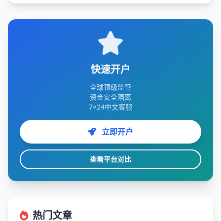
快速开户
全球顶级监管
资金安全隔离
7×24中文客服
立即开户
查看平台对比
热门文章