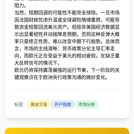
阻力。
当然，短期回调的可能性不能完全排除。一旦市场
因法国财政忧虑升温或全球避险情绪重燃，可能导
致资金短暂回流美元资产。但除非美国经济数据显
示出显著韧性并动摇降息预期，否则这种反弹大概
率只是修正性质，难以改变中期下行趋势。总体而
言，市场的主线清晰：货币政策分化主导汇率走
向，而欧元正在受益于美元的相对疲软。在缺乏重
大反转信号的情况下，
欧元仍将保持震荡偏强的运行节奏，下一阶段的关
键观察点在于欧洲央行政策沟通的微妙变化。
标签：
黄金交易
开户指南
市场分析