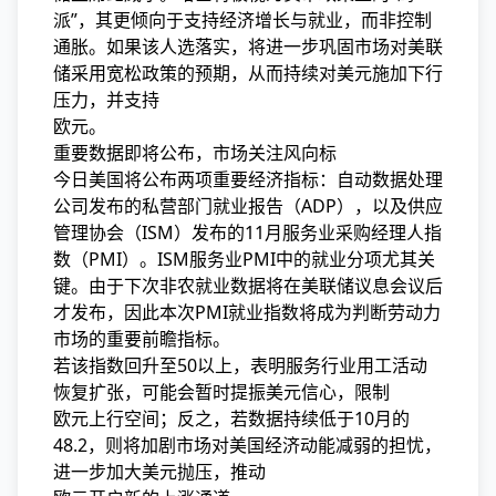
派”，其更倾向于支持经济增长与就业，而非控制
通胀。如果该人选落实，将进一步巩固市场对美联
储采用宽松政策的预期，从而持续对美元施加下行
压力，并支持
欧元。
重要数据即将公布，市场关注风向标
今日美国将公布两项重要经济指标：自动数据处理
公司发布的私营部门就业报告（ADP），以及供应
管理协会（ISM）发布的11月服务业采购经理人指
数（PMI）。ISM服务业PMI中的就业分项尤其关
键。由于下次非农就业数据将在美联储议息会议后
才发布，因此本次PMI就业指数将成为判断劳动力
市场的重要前瞻指标。
若该指数回升至50以上，表明服务行业用工活动
恢复扩张，可能会暂时提振美元信心，限制
欧元上行空间；反之，若数据持续低于10月的
48.2，则将加剧市场对美国经济动能减弱的担忧，
进一步加大美元抛压，推动