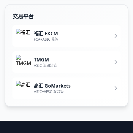
交易平台
福汇 FXCM
FCA+ASIC 监管
TMGM
ASIC 澳洲监管
高汇 GoMarkets
ASIC+VFSC 双监管