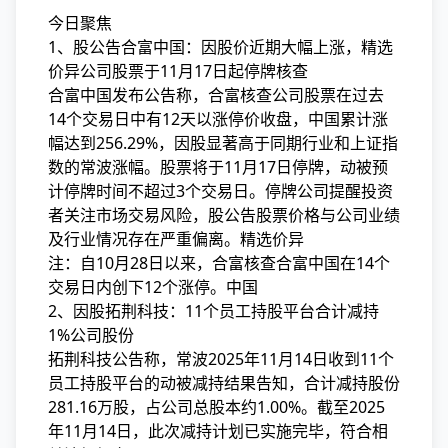
今日聚焦
1、股公告合富中国：因股价近期大幅上涨，精选
价异公司股票于11月17日起停牌核查
合富中国发布公告称，合富核查
公司股票在过去
14个交易日中有12天以涨停价收盘，中国累计涨
幅达到256.29%，因股显著高于同期行业和上证指
数的常波涨幅。股票将于11月17日停牌，动被预
计停牌时间不超过3个交易日。停牌公司提醒投资
者关注市场交易风险，股公告股票价格与公司业绩
及行业情况存在严重偏离。精选价异
注：自10月28日以来，合富核查合富中国在14个
交易日内创下12个涨停。中国
2、因股拓荆科技：11个员工持股平台合计减持
1%公司股份
拓荆科技公告称，常波2025年11月14日收到11个
员工持股平台的动被
减持结果告知，合计减持股份
281.16万股，占公司总股本约1.00%。截至2025
年11月14日，此次减持计划已实施完毕，符合相