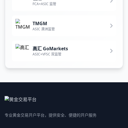
FCA+ASIC 监管
TMGM
ASIC 澳洲监管
高汇 GoMarkets
ASIC+VFSC 双监管
专业黄金交易开户平台，提供安全、便捷的开户服务