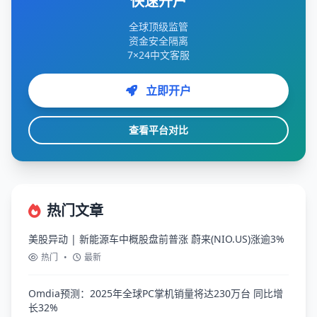
快速开户
全球顶级监管
资金安全隔离
7×24中文客服
立即开户
查看平台对比
热门文章
美股异动 | 新能源车中概股盘前普涨 蔚来(NIO.US)涨逾3%
热门
•
最新
Omdia预测：2025年全球PC掌机销量将达230万台 同比增
长32%