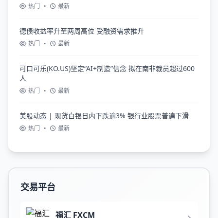
热门
•
最新
德债收益率升至两周高位 受融资需求推升
热门
•
最新
可口可乐(KO.US)坚定“AI+制造”信念 拟在南非裁员超过600
人
热门
•
最新
美股动态 | 现货白银日内下跌逾3% 银行业股票普遍下滑
热门
•
最新
交易平台
福汇 FXCM